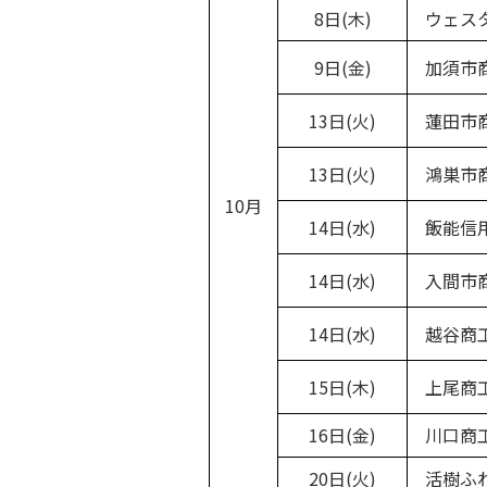
8日(木)
ウェスタ
9日(金)
加須市
13日(火)
蓮田市
13日(火)
鴻巣市
10月
14日(水)
飯能信用
14日(水)
入間市
14日(水)
越谷商
15日(木)
上尾商
16日(金)
川口商
20日(火)
活樹ふれ