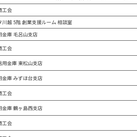
商工会
川越 5階 創業支援ルーム 相談室
金庫 毛呂山支店
商工会
用金庫 東松山支店
金庫 みずほ台支店
商工会
金庫 鶴ヶ島西支店
商工会