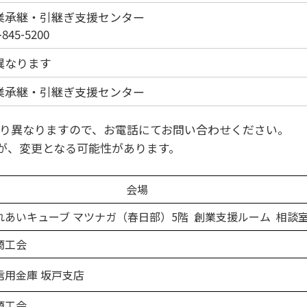
業承継・引継ぎ支援センター
845-5200
異なります
業承継・引継ぎ支援センター
り異なりますので、お電話にてお問い合わせください。
ですが、変更となる可能性があります。
会場
あいキューブ マツナガ（春日部）5階 創業支援ルーム 相談
商工会
用金庫 坂戸支店
商工会