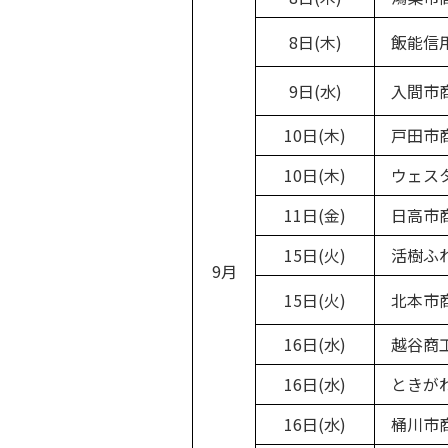
8日(木)
飯能信用
9日(水)
入間市
10日(木)
戸田市
10日(木)
ウェスタ
11日(金)
日高市
15日(火)
活樹ふれ
9月
15日(火)
北本市
16日(水)
越谷商
16日(水)
ときがわ
16日(水)
桶川市