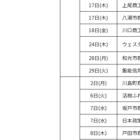
17日(木)
上尾商
17日(木)
八潮市
18日(金)
川口商
24日(木)
ウェスタ
28日(月)
和光市
29日(火)
飯能信用
2日(月)
川島町
6日(火)
活樹ふれ
7日(水)
坂戸市
7日(水)
日本政策
8日(木)
戸田市