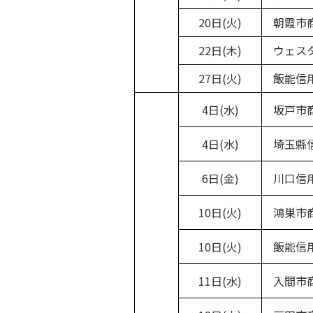
20日(火)
朝霞市
22日(木)
ウェスタ
27日(火)
飯能信用
4日(水)
坂戸市
4日(水)
埼玉縣信
6日(金)
川口信用
10日(火)
鴻巣市
10日(火)
飯能信用
11日(水)
入間市