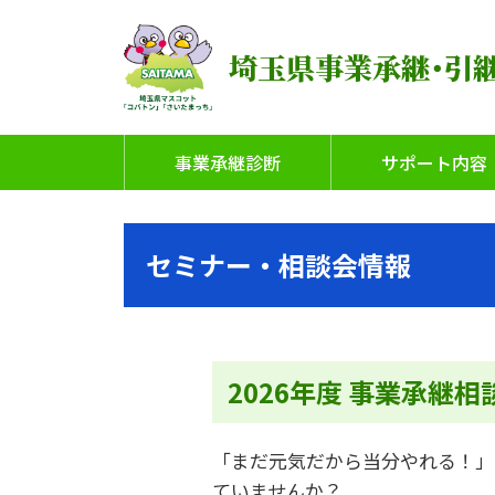
埼玉県事業承継･引
事業承継診断
サポート内容
セミナー・相談会情報
2026年度 事業承継
「まだ元気だから当分やれる！」
ていませんか？