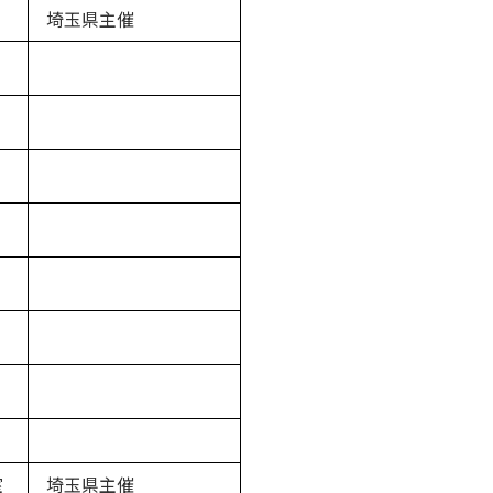
埼玉県主催
室
埼玉県主催