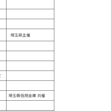
埼玉県主催
室
埼玉縣信用金庫 共催