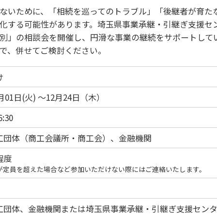
ないために、「相続を巡ってのトラブル」「後継者が育た
化する可能性があります。埼玉県事業承継・引継ぎ支援セ
別」の相談会を開催し、円滑な事業の継続をサポートして
で、併せてご検討ください。
け
9月01日(火) ～12月24日（木）
6:30
工団体（商工会議所・商工会）、金融機関
程度
が定員を超えた場合など参加いただけない際にはご連絡いたします。
工団体、金融機関または埼玉県事業承継・引継ぎ支援セン