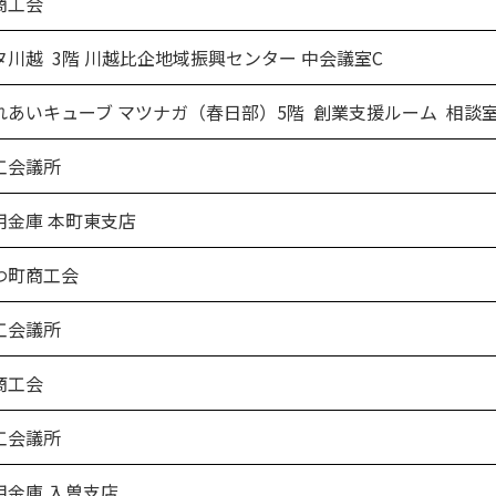
商工会
川越 3階 川越比企地域振興センター 中会議室C
あいキューブ マツナガ（春日部）5階 創業支援ルーム 相談
工会議所
金庫 本町東支店
町商工会
工会議所
商工会
工会議所
金庫 入曽支店