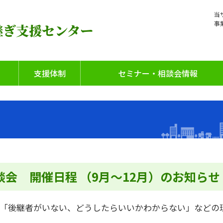
当
事
継ぎ支援センター
支援体制
セミナー・相談会情報
相談会 開催日程 （9月～12月）のお知らせ
「後継者がいない、どうしたらいいかわからない」などの