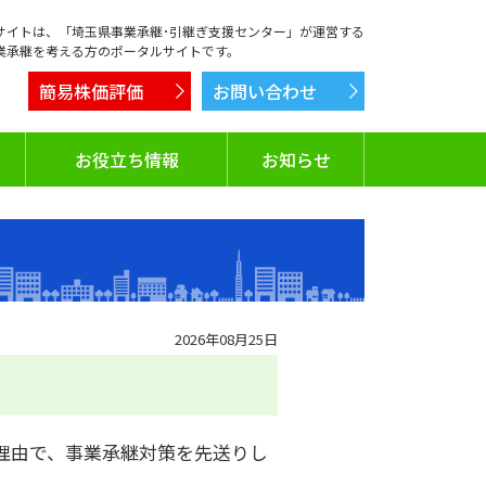
サイトは、「埼玉県事業承継･引継ぎ支援センター」が運営する
業承継を考える方のポータルサイトです。
簡易株価評価
お問い合わせ
お役立ち情報
お知らせ
2026年08月25日
理由で、事業承継対策を先送りし