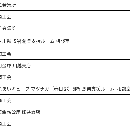
工会議所
商工会
工会議所
川越 5階 創業支援ルーム 相談室
商工会
金庫 川越支店
商工会
あいキューブ マツナガ（春日部）5階 創業支援ルーム 相談
商工会
金融公庫 熊谷支店
商工会