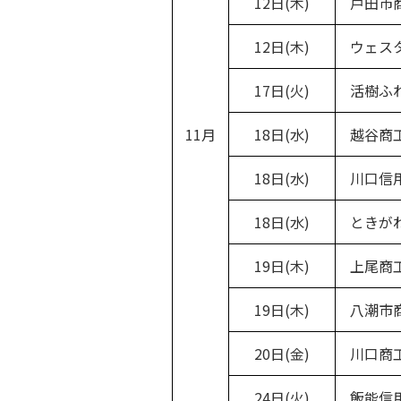
12日(木)
戸田市
12日(木)
ウェスタ
17日(火)
活樹ふれ
11月
18日(水)
越谷商
18日(水)
川口信用
18日(水)
ときがわ
19日(木)
上尾商
19日(木)
八潮市
20日(金)
川口商
24日(火)
飯能信用