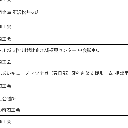
金庫 所沢松井支店
商工会
商工会
川越 3階 川越比企地域振興センター 中会議室C
商工会
あいキューブ マツナガ（春日部）5階 創業支援ルーム 相談
商工会
工会議所
町商工会
商工会